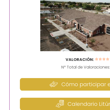
⭐⭐⭐⭐
VALORACIÓN:
Nº Total de Valoraciones
Cómo participar 
Calendario Litú