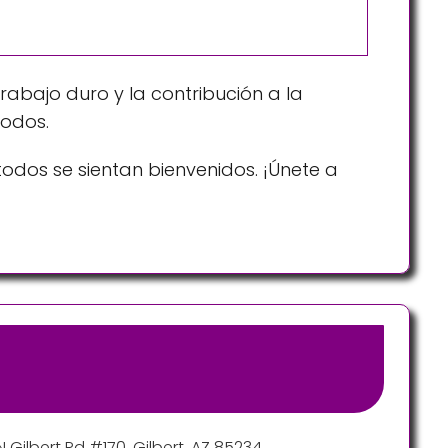
rabajo duro y la contribución a la
todos.
dos se sientan bienvenidos. ¡Únete a
 Gilbert Rd #170, Gilbert, AZ 85234