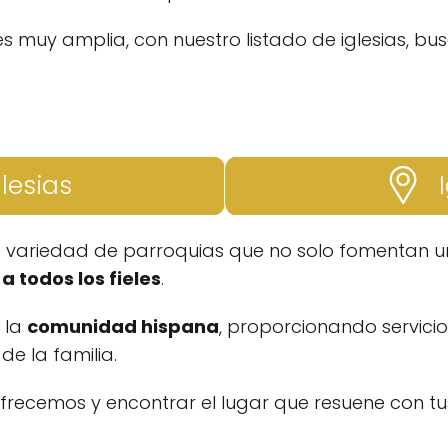
s muy amplia, con nuestro listado de iglesias, bu
glesias
I
a variedad de parroquias que no solo fomentan un
a todos los fieles
.
a la
comunidad hispana
, proporcionando servicio
e la familia.
ofrecemos y encontrar el lugar que resuene con tus