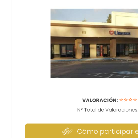
⭐⭐⭐⭐
VALORACIÓN:
Nº Total de Valoraciones
Cómo participar 