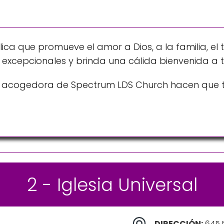
ca que promueve el amor a Dios, a la familia, el t
 excepcionales y brinda una cálida bienvenida a 
n acogedora de Spectrum LDS Church hacen que to
2 - Iglesia Universal
DIRECCIÓN:
645 N