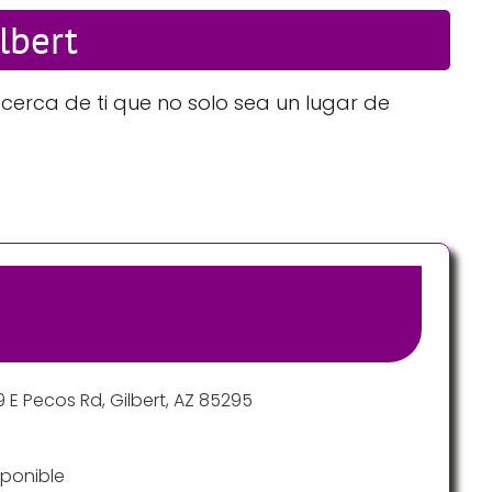
lbert
cerca de ti que no solo sea un lugar de
 E Pecos Rd, Gilbert, AZ 85295
ponible