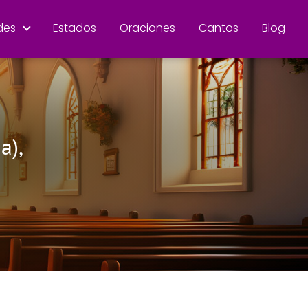
des
Estados
Oraciones
Cantos
Blog
a),