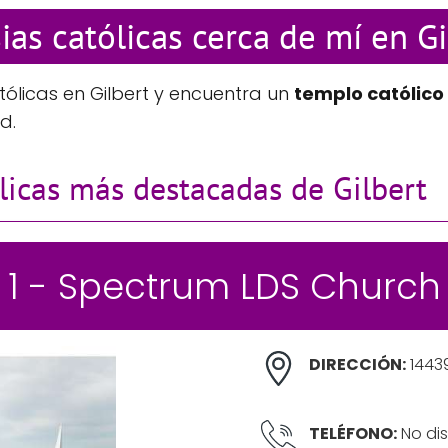
sias católicas cerca de mí en Gi
tólicas en Gilbert y encuentra un
templo católico
d.
ólicas más destacadas de Gilbert
1 - Spectrum LDS Church
DIRECCIÓN:
14439
TELÉFONO:
No dis