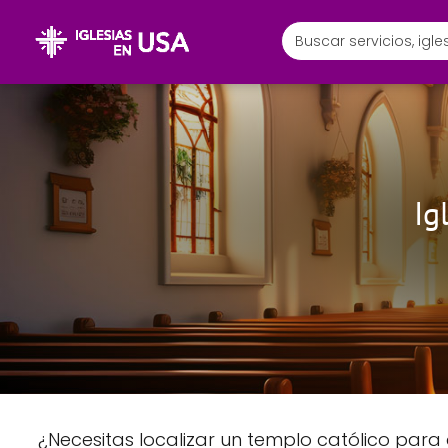
Ig
¿Necesitas localizar un templo católico para 