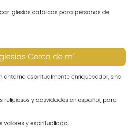
scar iglesias católicas para personas de
glesias Cerca de mí
 entorno espiritualmente enriquecedor, sino
s religiosos y actividades en español, para
 valores y espiritualidad.