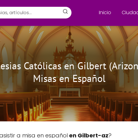
Inicio
Ciuda
lesias Católicas en Gilbert (Arizon
Misas en Español
asistir a misa en español
en Gilbert-az
?