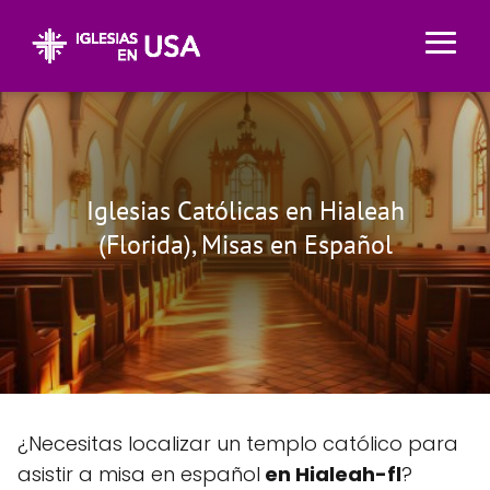
Iglesias Católicas en Hialeah
(Florida), Misas en Español
¿Necesitas localizar un templo católico para
asistir a misa en español
en Hialeah-fl
?