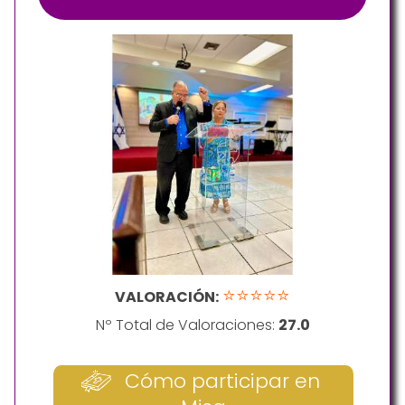
⭐⭐⭐⭐⭐
VALORACIÓN:
Nº Total de Valoraciones:
27.0
Cómo participar en