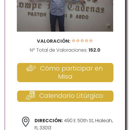
⭐⭐⭐⭐⭐
VALORACIÓN:
Nº Total de Valoraciones:
152.0
Cómo participar en
Misa
Calendario Litúrgico
DIRECCIÓN:
490 E 50th St, Hialeah,
FL 33013