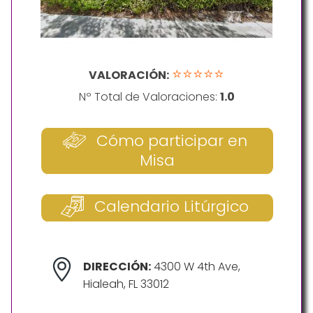
⭐⭐⭐⭐⭐
VALORACIÓN:
Nº Total de Valoraciones:
1.0
Cómo participar en
Misa
Calendario Litúrgico
DIRECCIÓN:
4300 W 4th Ave,
Hialeah, FL 33012