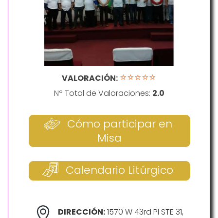
⭐⭐⭐⭐⭐
VALORACIÓN:
Nº Total de Valoraciones:
2.0
Cómo participar en
Misa
Calendario Litúrgico
DIRECCIÓN:
1570 W 43rd Pl STE 31,