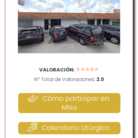
⭐⭐⭐⭐⭐
VALORACIÓN:
Nº Total de Valoraciones:
2.0
Cómo participar en
Misa
Calendario Litúrgico