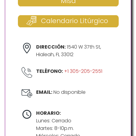
Misa
Calendario Litúrgico
DIRECCIÓN:
1540 W 37th St,
Hialeah, FL 33012
TELÉFONO:
+1 305-205-2551
EMAIL:
No disponible
HORARIO:
Lunes: Cerrado
Martes: 8-10p.m.
Miércoles: Cerrado