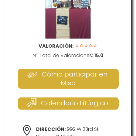
⭐⭐⭐⭐⭐
VALORACIÓN:
Nº Total de Valoraciones:
15.0
Cómo participar en
Misa
Calendario Litúrgico
DIRECCIÓN:
992 W 23rd St,