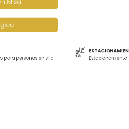
en Misa
rgico
ESTACIONAMIEN
o para personas en silla
Estacionamiento a