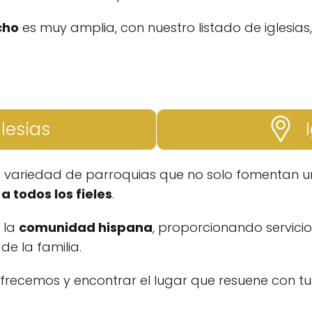
cho
es muy amplia, con nuestro listado de iglesias
glesias
I
a variedad de parroquias que no solo fomentan un
a todos los fieles
.
a la
comunidad hispana
, proporcionando servicio
e la familia.
ofrecemos y encontrar el lugar que resuene con tus