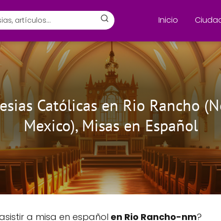
Inicio
Ciuda
lesias Católicas en Rio Rancho (
Mexico), Misas en Español
asistir a misa en español
en Rio Rancho-nm
?