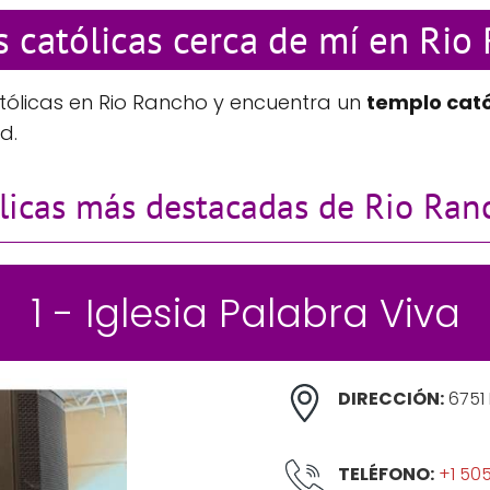
as católicas cerca de mí en Rio
tólicas en Rio Rancho y encuentra un
templo cató
d.
ólicas más destacadas de Rio Ran
1 - Iglesia Palabra Viva
DIRECCIÓN:
6751 
TELÉFONO:
+1 50