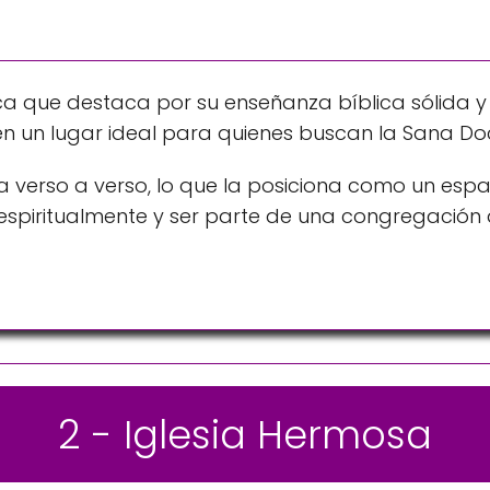
ica que destaca por su enseñanza bíblica sólida y
 un lugar ideal para quienes buscan la Sana Doct
lia verso a verso, lo que la posiciona como un esp
spiritualmente y ser parte de una congregación d
2 - Iglesia Hermosa