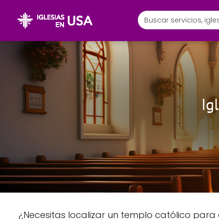
Ig
¿Necesitas localizar un templo católico para 