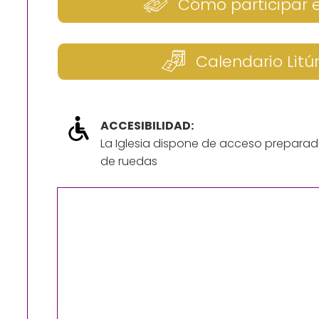
Cómo participar 
Calendario Litú
ACCESIBILIDAD:
La Iglesia dispone de acceso preparad
de ruedas