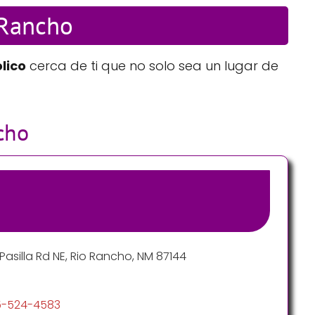
 Rancho
lico
cerca de ti que no solo sea un lugar de
cho
Pasilla Rd NE, Rio Rancho, NM 87144
5-524-4583