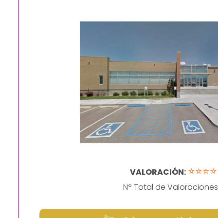
⭐⭐⭐⭐
VALORACIÓN:
Nº Total de Valoraciones