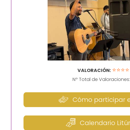
⭐⭐⭐⭐
VALORACIÓN:
Nº Total de Valoraciones
Cómo participar 
Calendario Litú