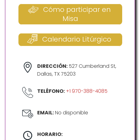
Cómo participar en
Misa
Calendario Litúrgico
DIRECCIÓN:
527 Cumberland St,
Dallas, TX 75203
TELÉFONO:
+1 970-388-4085
EMAIL:
No disponible
HORARIO: