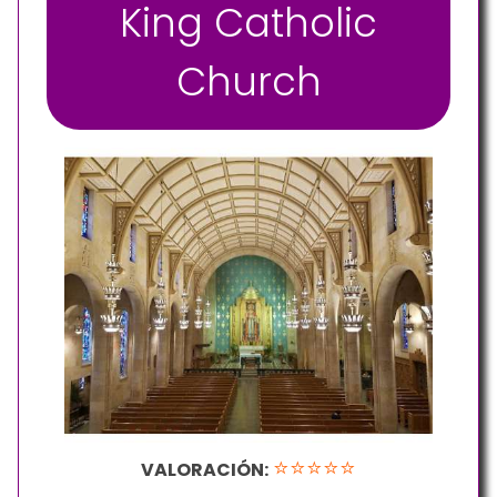
King Catholic
Church
⭐⭐⭐⭐⭐
VALORACIÓN: