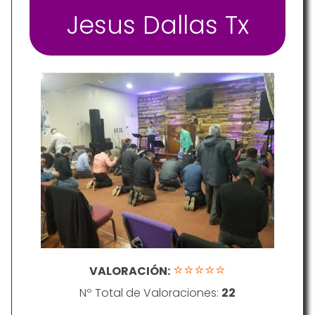
Jesus Dallas Tx
⭐⭐⭐⭐⭐
VALORACIÓN:
Nº Total de Valoraciones:
22