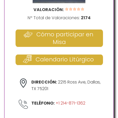
⭐⭐⭐⭐⭐
VALORACIÓN:
Nº Total de Valoraciones:
2174
Cómo participar en
Misa
Calendario Litúrgico
DIRECCIÓN:
2215 Ross Ave, Dallas,
TX 75201
TELÉFONO:
+1 214-871-1362