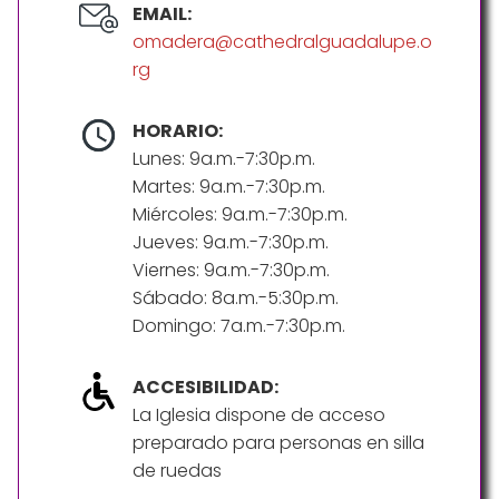
EMAIL:
omadera@cathedralguadalupe.o
rg
HORARIO:
Lunes: 9a.m.-7:30p.m.
Martes: 9a.m.-7:30p.m.
Miércoles: 9a.m.-7:30p.m.
Jueves: 9a.m.-7:30p.m.
Viernes: 9a.m.-7:30p.m.
Sábado: 8a.m.-5:30p.m.
Domingo: 7a.m.-7:30p.m.
ACCESIBILIDAD:
La Iglesia dispone de acceso
preparado para personas en silla
de ruedas