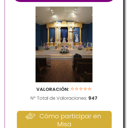
⭐⭐⭐⭐⭐
VALORACIÓN:
Nº Total de Valoraciones:
947
Cómo participar en
Misa