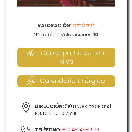
⭐⭐⭐⭐⭐
VALORACIÓN:
Nº Total de Valoraciones:
10
Cómo participar en
Misa
Calendario Litúrgico
DIRECCIÓN:
810 N Westmoreland
Rd, Dallas, TX 75211
TELÉFONO:
+1 214-245-9536