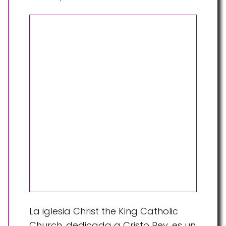
La iglesia Christ the King Catholic
Church, dedicada a Cristo Rey, es un