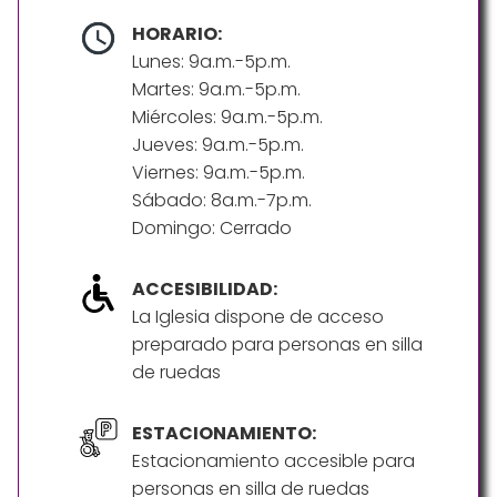
HORARIO:
Lunes: 9a.m.-5p.m.
Martes: 9a.m.-5p.m.
Miércoles: 9a.m.-5p.m.
Jueves: 9a.m.-5p.m.
Viernes: 9a.m.-5p.m.
Sábado: 8a.m.-7p.m.
Domingo: Cerrado
ACCESIBILIDAD:
La Iglesia dispone de acceso
preparado para personas en silla
de ruedas
ESTACIONAMIENTO:
Estacionamiento accesible para
personas en silla de ruedas