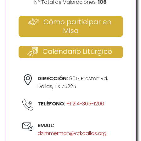
Nº Total de Valoraciones:
106
Cómo participar en
Misa
Calendario Litúrgico
DIRECCIÓN:
8017 Preston Rd,
Dallas, TX 75225
TELÉFONO:
+1 214-365-1200
EMAIL:
dzimmerman@ctkdallas.org