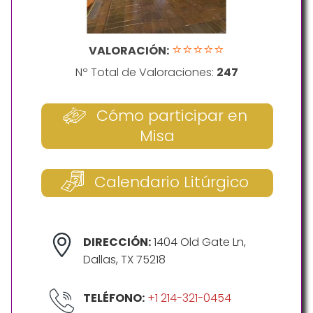
⭐⭐⭐⭐⭐
VALORACIÓN:
Nº Total de Valoraciones:
247
Cómo participar en
Misa
Calendario Litúrgico
DIRECCIÓN:
1404 Old Gate Ln,
Dallas, TX 75218
TELÉFONO:
+1 214-321-0454