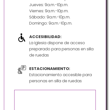
Jueves: 9a.m.-10p.m.
Viernes: 9a.m.-10p.m.
Sábado: 9a.m.-10p.m.
Domingo: 9a.m.-10p.m.
ACCESIBILIDAD:
La Iglesia dispone de acceso
preparado para personas en silla
de ruedas
ESTACIONAMIENTO:
Estacionamiento accesible para
personas en silla de ruedas