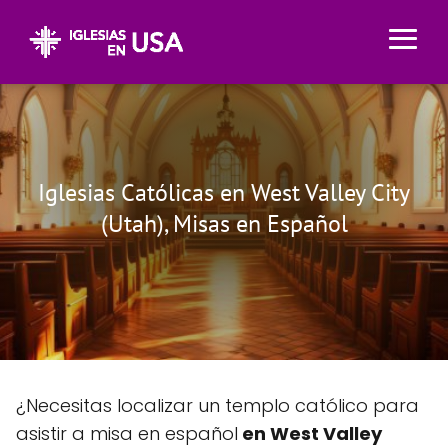
Iglesias Católicas en West Valley City
(Utah), Misas en Español
¿Necesitas localizar un templo católico para
asistir a misa en español
en West Valley