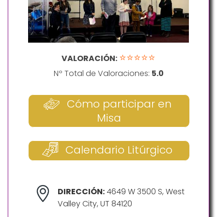
⭐⭐⭐⭐⭐
VALORACIÓN:
Nº Total de Valoraciones:
5.0
Cómo participar en
Misa
Calendario Litúrgico
DIRECCIÓN:
4649 W 3500 S, West
Valley City, UT 84120