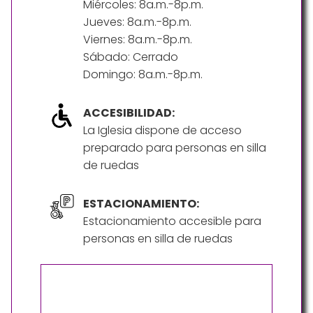
Miércoles: 8a.m.-8p.m.
Jueves: 8a.m.-8p.m.
Viernes: 8a.m.-8p.m.
Sábado: Cerrado
Domingo: 8a.m.-8p.m.
ACCESIBILIDAD:
La Iglesia dispone de acceso
preparado para personas en silla
de ruedas
ESTACIONAMIENTO:
Estacionamiento accesible para
personas en silla de ruedas