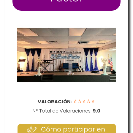
⭐⭐⭐⭐⭐
VALORACIÓN:
Nº Total de Valoraciones:
9.0
Cómo participar en