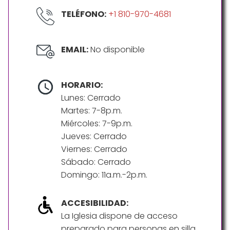
TELÉFONO:
+1 810-970-4681
EMAIL:
No disponible
HORARIO:
Lunes: Cerrado
Martes: 7-8p.m.
Miércoles: 7-9p.m.
Jueves: Cerrado
Viernes: Cerrado
Sábado: Cerrado
Domingo: 11a.m.-2p.m.
ACCESIBILIDAD:
La Iglesia dispone de acceso
preparado para personas en silla