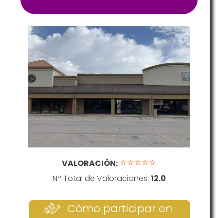
⭐⭐⭐⭐⭐
VALORACIÓN:
Nº Total de Valoraciones:
12.0
Cómo participar en