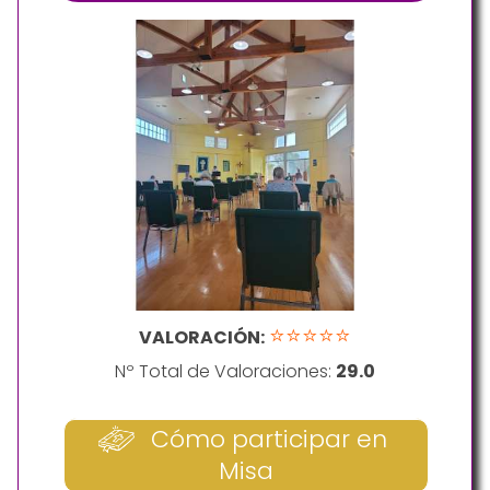
⭐⭐⭐⭐⭐
VALORACIÓN:
Nº Total de Valoraciones:
29.0
Cómo participar en
Misa