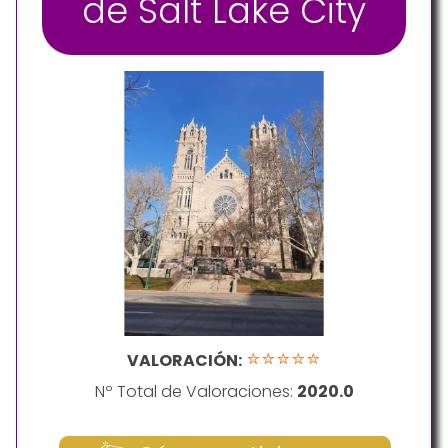
de Salt Lake City
⭐⭐⭐⭐⭐
VALORACIÓN:
Nº Total de Valoraciones:
2020.0