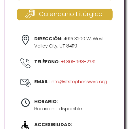
Calendario Litúrgico
DIRECCIÓN:
4615 3200 W, West
Valley City, UT 84119
TELÉFONO:
+1 801-968-2731
EMAIL:
info@ststephenswvc.org
HORARIO:
Horario no disponible
ACCESIBILIDAD: