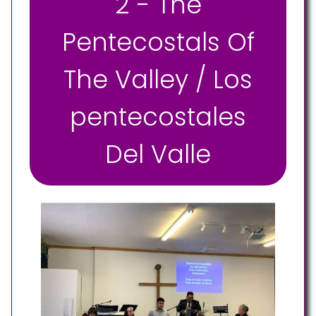
2 - The
Pentecostals Of
The Valley / Los
pentecostales
Del Valle