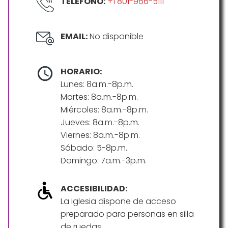
TELÉFONO:
+1 801-966-5111
EMAIL:
No disponible
HORARIO:
Lunes: 8a.m.-8p.m.
Martes: 8a.m.-8p.m.
Miércoles: 8a.m.-8p.m.
Jueves: 8a.m.-8p.m.
Viernes: 8a.m.-8p.m.
Sábado: 5-8p.m.
Domingo: 7a.m.-3p.m.
ACCESIBILIDAD:
La Iglesia dispone de acceso
preparado para personas en silla
de ruedas