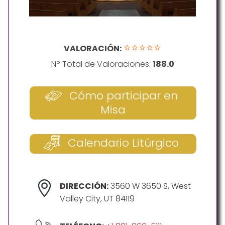
⭐⭐⭐⭐⭐
VALORACIÓN:
Nº Total de Valoraciones:
188.0
Cómo participar en
Misa
Calendario Litúrgico
DIRECCIÓN:
3560 W 3650 S, West
Valley City, UT 84119