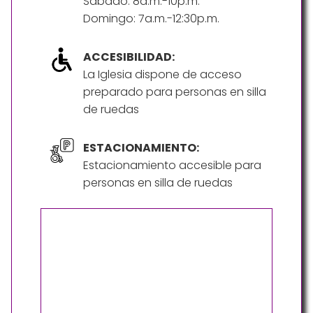
Sábado: 8a.m.-10p.m.
Domingo: 7a.m.-12:30p.m.
ACCESIBILIDAD:
La Iglesia dispone de acceso
preparado para personas en silla
de ruedas
ESTACIONAMIENTO:
Estacionamiento accesible para
personas en silla de ruedas