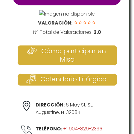
⭐⭐⭐⭐⭐
VALORACIÓN:
Nº Total de Valoraciones:
2.0
Cómo participar en
Misa
Calendario Litúrgico
DIRECCIÓN:
6 May St, St.
Augustine, FL 32084
TELÉFONO:
+1 904-829-2335