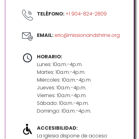
TELÉFONO:
+1 904-824-2809
EMAIL:
eric@missionandshrine.org
HORARIO:
Lunes: 10a.m.-4p.m.
Martes: 10a.m.-4p.m.
Miércoles: 10a.m.-4p.m.
Jueves: 10a.m.-4p.m.
Viernes: 10a.m.-4p.m.
Sábado: 10a.m.-4p.m.
Domingo: 10a.m.-4p.m.
ACCESIBILIDAD:
La Iglesia dispone de acceso