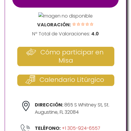
⭐⭐⭐⭐⭐
VALORACIÓN:
Nº Total de Valoraciones:
4.0
Cómo participar en
Misa
Calendario Litúrgico
DIRECCIÓN:
865 S Whitney St, St.
Augustine, FL 32084
TELÉFONO:
+1 305-924-6557