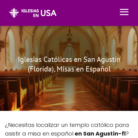
Iglesias Católicas en San Agustín
(Florida), Misas en Español
¿Necesitas localizar un templo católico para
asistir a misa en español
en San Agustín-fl
?