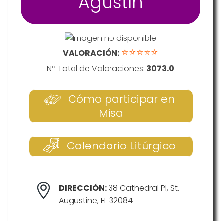
Agustín
⭐⭐⭐⭐⭐
VALORACIÓN:
Nº Total de Valoraciones:
3073.0
Cómo participar en
Misa
Calendario Litúrgico
DIRECCIÓN:
38 Cathedral Pl, St.
Augustine, FL 32084