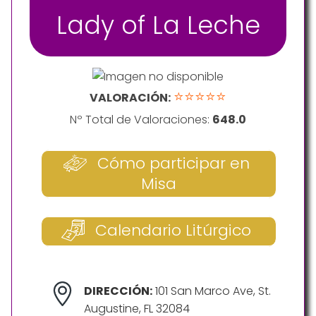
Lady of La Leche
⭐⭐⭐⭐⭐
VALORACIÓN:
Nº Total de Valoraciones:
648.0
Cómo participar en
Misa
Calendario Litúrgico
DIRECCIÓN:
101 San Marco Ave, St.
Augustine, FL 32084