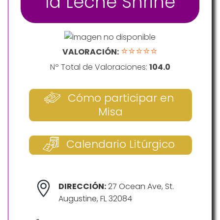
la Leche Shrine
⭐⭐⭐⭐⭐
VALORACIÓN:
Nº Total de Valoraciones:
104.0
Cómo participar en
Misa
Calendario Litúrgico
DIRECCIÓN:
27 Ocean Ave, St.
Augustine, FL 32084