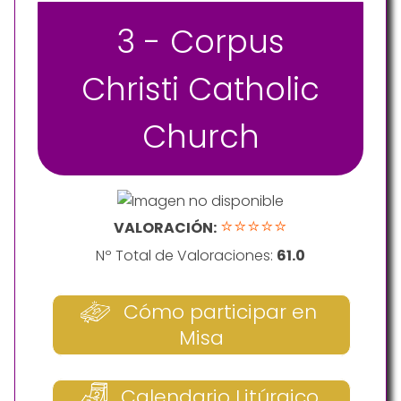
3 - Corpus
Christi Catholic
Church
⭐⭐⭐⭐⭐
VALORACIÓN:
Nº Total de Valoraciones:
61.0
Cómo participar en
Misa
Calendario Litúrgico