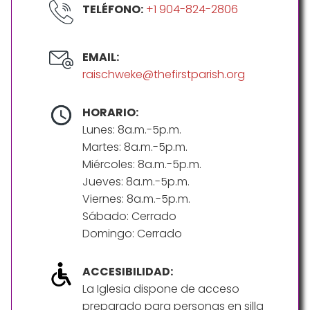
TELÉFONO:
+1 904-824-2806
EMAIL:
raischweke@thefirstparish.org
HORARIO:
Lunes: 8a.m.-5p.m.
Martes: 8a.m.-5p.m.
Miércoles: 8a.m.-5p.m.
Jueves: 8a.m.-5p.m.
Viernes: 8a.m.-5p.m.
Sábado: Cerrado
Domingo: Cerrado
ACCESIBILIDAD:
La Iglesia dispone de acceso
preparado para personas en silla