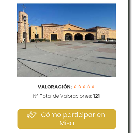
⭐⭐⭐⭐⭐
VALORACIÓN:
Nº Total de Valoraciones:
121
Cómo participar en
Misa