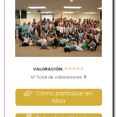
⭐⭐⭐⭐⭐
VALORACIÓN:
Nº Total de Valoraciones:
7
Cómo participar en
Misa