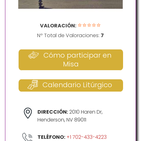
⭐⭐⭐⭐⭐
VALORACIÓN:
Nº Total de Valoraciones:
7
Cómo participar en
Misa
Calendario Litúrgico
DIRECCIÓN:
2010 Haren Dr,
Henderson, NV 89011
TELÉFONO:
+1 702-433-4223