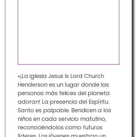
«¡La iglesia Jesus Is Lord Church
Henderson es un lugar donde las
personas más felices del planeta
adoran! La presencia del Espíritu
Santo es palpable. Bendicen a los
niños en cada servicio matutino,
reconociéndolos como futuros
líderes. Los jóvenes muestran un