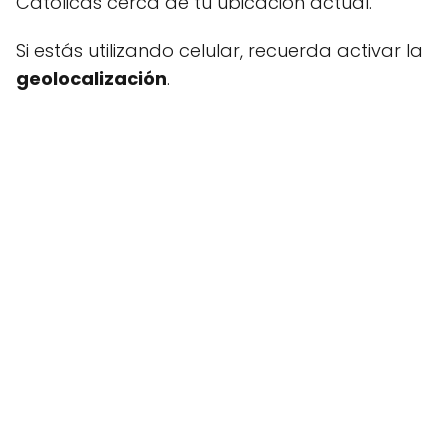
Católicas cerca de tu ubicación actual.
Si estás utilizando celular, recuerda activar la
geolocalización
.