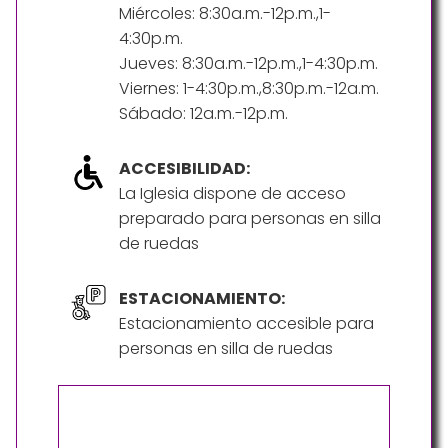
Miércoles: 8:30a.m.-12p.m.,1-
4:30p.m.
Jueves: 8:30a.m.-12p.m.,1-4:30p.m.
Viernes: 1-4:30p.m.,8:30p.m.-12a.m.
Sábado: 12a.m.-12p.m.
ACCESIBILIDAD:
La Iglesia dispone de acceso
preparado para personas en silla
de ruedas
ESTACIONAMIENTO:
Estacionamiento accesible para
personas en silla de ruedas