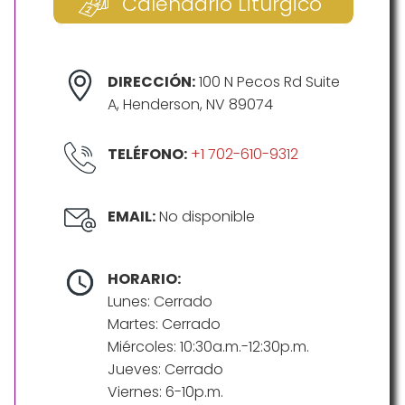
Calendario Litúrgico
DIRECCIÓN:
100 N Pecos Rd Suite
A, Henderson, NV 89074
TELÉFONO:
+1 702-610-9312
EMAIL:
No disponible
HORARIO:
Lunes: Cerrado
Martes: Cerrado
Miércoles: 10:30a.m.-12:30p.m.
Jueves: Cerrado
Viernes: 6-10p.m.