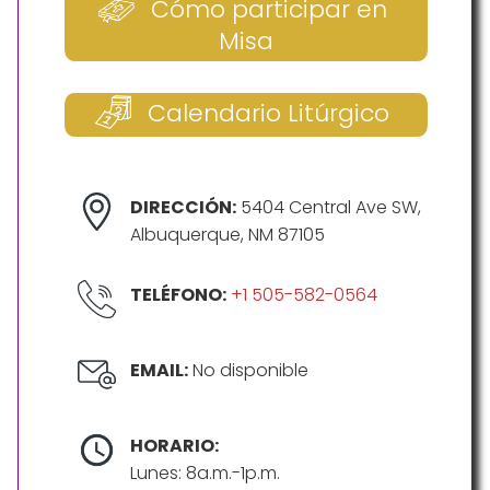
Cómo participar en
Misa
Calendario Litúrgico
DIRECCIÓN:
5404 Central Ave SW,
Albuquerque, NM 87105
TELÉFONO:
+1 505-582-0564
EMAIL:
No disponible
HORARIO:
Lunes: 8a.m.-1p.m.