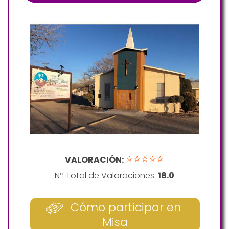
⭐⭐⭐⭐⭐
VALORACIÓN:
Nº Total de Valoraciones:
18.0
Cómo participar en
Misa