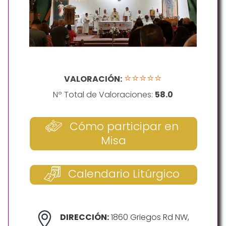
⭐⭐⭐⭐⭐
VALORACIÓN:
Nº Total de Valoraciones:
58.0
Cómo participar en
Misa
Calendario Litúrgico
DIRECCIÓN:
1860 Griegos Rd NW,