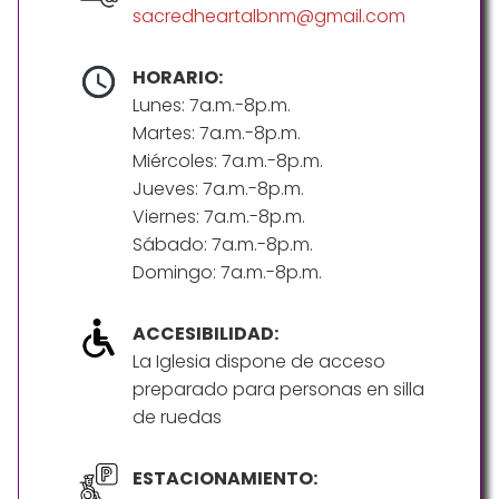
sacredheartalbnm@gmail.com
HORARIO:
Lunes: 7a.m.-8p.m.
Martes: 7a.m.-8p.m.
Miércoles: 7a.m.-8p.m.
Jueves: 7a.m.-8p.m.
Viernes: 7a.m.-8p.m.
Sábado: 7a.m.-8p.m.
Domingo: 7a.m.-8p.m.
ACCESIBILIDAD:
La Iglesia dispone de acceso
preparado para personas en silla
de ruedas
ESTACIONAMIENTO: