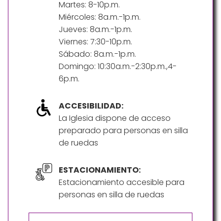
Martes: 8-10p.m.
Miércoles: 8a.m.-1p.m.
Jueves: 8a.m.-1p.m.
Viernes: 7:30-10p.m.
Sábado: 8a.m.-1p.m.
Domingo: 10:30a.m.-2:30p.m.,4-
6p.m.
ACCESIBILIDAD:
La Iglesia dispone de acceso
preparado para personas en silla
de ruedas
ESTACIONAMIENTO:
Estacionamiento accesible para
personas en silla de ruedas