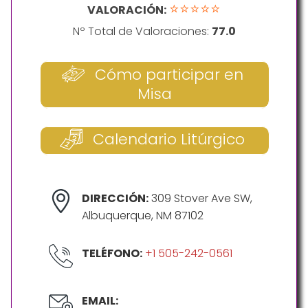
⭐⭐⭐⭐⭐
VALORACIÓN:
Nº Total de Valoraciones:
77.0
Cómo participar en
Misa
Calendario Litúrgico
DIRECCIÓN:
309 Stover Ave SW,
Albuquerque, NM 87102
TELÉFONO:
+1 505-242-0561
EMAIL: