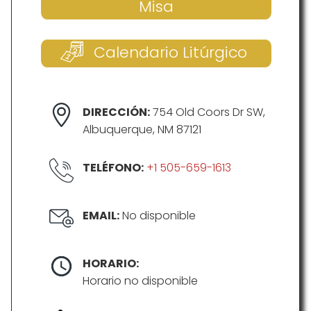
Misa
Calendario Litúrgico
DIRECCIÓN:
754 Old Coors Dr SW,
Albuquerque, NM 87121
TELÉFONO:
+1 505-659-1613
EMAIL:
No disponible
HORARIO:
Horario no disponible