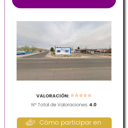
⭐⭐⭐⭐⭐
VALORACIÓN:
Nº Total de Valoraciones:
4.0
Cómo participar en