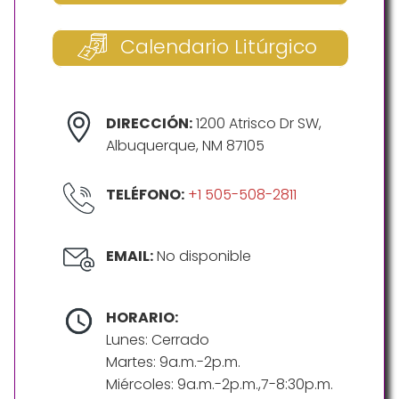
Calendario Litúrgico
DIRECCIÓN:
1200 Atrisco Dr SW,
Albuquerque, NM 87105
TELÉFONO:
+1 505-508-2811
EMAIL:
No disponible
HORARIO:
Lunes: Cerrado
Martes: 9a.m.-2p.m.
Miércoles: 9a.m.-2p.m.,7-8:30p.m.