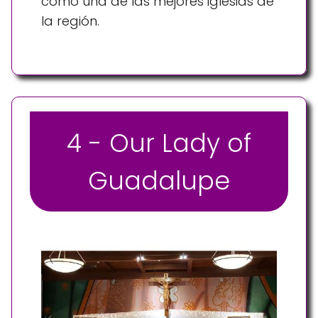
como una de las mejores iglesias de
la región.
4 - Our Lady of
Guadalupe