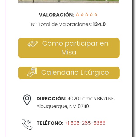
⭐⭐⭐⭐⭐
VALORACIÓN:
Nº Total de Valoraciones:
134.0
Cómo participar en
Misa
Calendario Litúrgico
DIRECCIÓN:
4020 Lomas Blvd NE,
Albuquerque, NM 87110
TELÉFONO:
+1 505-265-5868