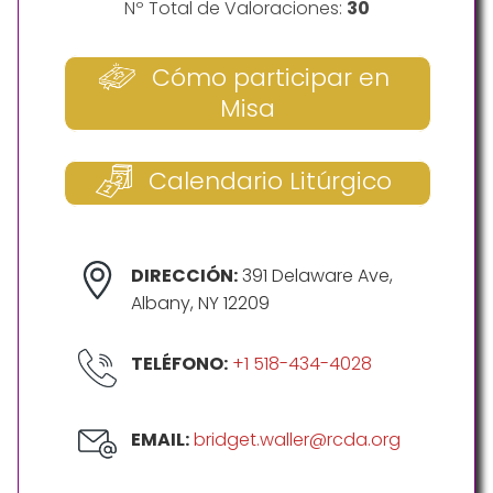
Nº Total de Valoraciones:
30
Cómo participar en
Misa
Calendario Litúrgico
DIRECCIÓN:
391 Delaware Ave,
Albany, NY 12209
TELÉFONO:
+1 518-434-4028
EMAIL:
bridget.waller@rcda.org