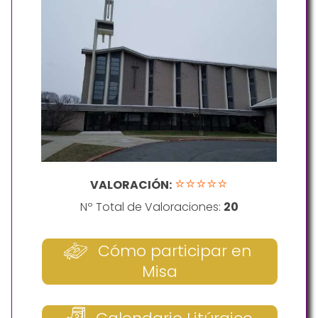
⭐⭐⭐⭐⭐
VALORACIÓN:
Nº Total de Valoraciones:
20
Cómo participar en
Misa