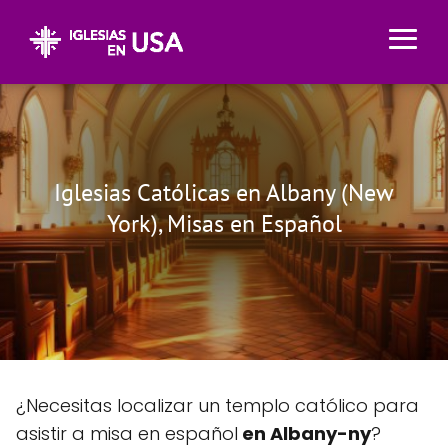
Iglesias Católicas en Albany (New
York), Misas en Español
¿Necesitas localizar un templo católico para
asistir a misa en español
en Albany-ny
?