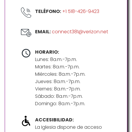
TELÉFONO:
+1 518-426-9423
EMAIL:
connect381@verizon.net
HORARIO:
Lunes: 8a.m.-7p.m.
Martes: 8a.m.-7p.m.
Miércoles: 8a.m.-7p.m.
Jueves: 8a.m.-7p.m.
Viernes: 8a.m.-7p.m.
Sábado: 8a.m.-7p.m.
Domingo: 8a.m.-7p.m.
ACCESIBILIDAD:
La Iglesia dispone de acceso