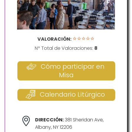
⭐⭐⭐⭐⭐
VALORACIÓN:
Nº Total de Valoraciones:
8
Cómo participar en
Misa
Calendario Litúrgico
DIRECCIÓN:
381 Sheridan Ave,
Albany, NY 12206