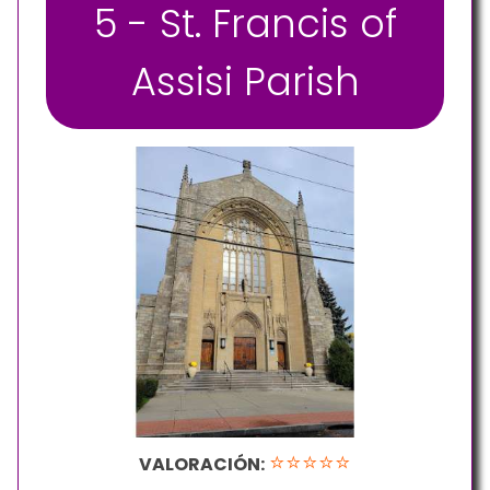
5 - St. Francis of
Assisi Parish
⭐⭐⭐⭐⭐
VALORACIÓN: