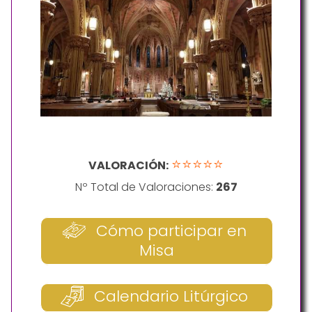
⭐⭐⭐⭐⭐
VALORACIÓN:
Nº Total de Valoraciones:
267
Cómo participar en
Misa
Calendario Litúrgico