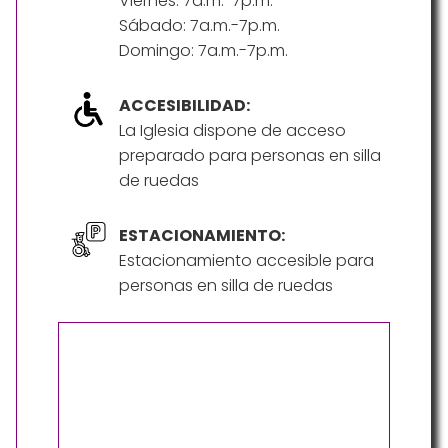
Viernes: 7a.m.-7p.m.
Sábado: 7a.m.-7p.m.
Domingo: 7a.m.-7p.m.
ACCESIBILIDAD:
La Iglesia dispone de acceso
preparado para personas en silla
de ruedas
ESTACIONAMIENTO:
Estacionamiento accesible para
personas en silla de ruedas