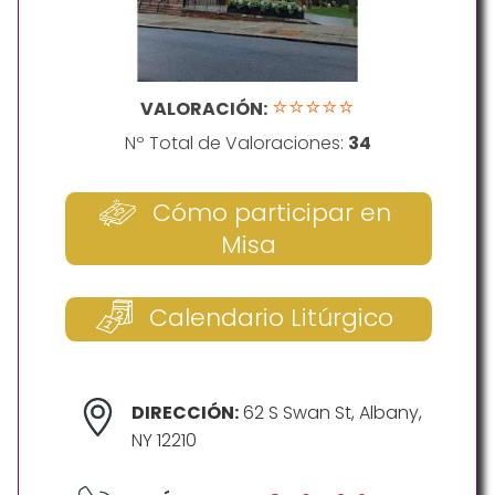
⭐⭐⭐⭐⭐
VALORACIÓN:
Nº Total de Valoraciones:
34
Cómo participar en
Misa
Calendario Litúrgico
DIRECCIÓN:
62 S Swan St, Albany,
NY 12210