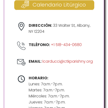
Calendario Litúrgico
DIRECCIÓN:
33 Walter St, Albany,
NY 12204
TELÉFONO:
+1 518-434-0680
EMAIL:
lcarducci@ctkparishny.org
HORARIO:
Lunes: 7a.m.-7p.m.
Martes: 7a.m.-7p.m.
Miércoles: 7a.m.-7p.m.
Jueves: 7a.m.-7p.m.