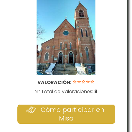
⭐⭐⭐⭐⭐
VALORACIÓN:
Nº Total de Valoraciones:
8
Cómo participar en
Misa