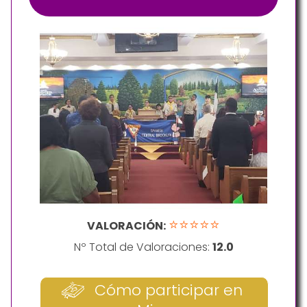
⭐⭐⭐⭐⭐
VALORACIÓN:
Nº Total de Valoraciones:
12.0
Cómo participar en