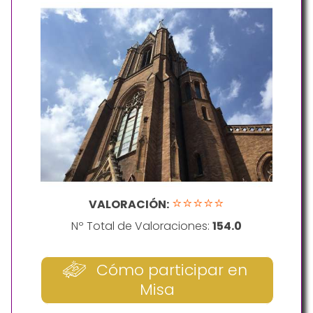
⭐⭐⭐⭐⭐
VALORACIÓN:
Nº Total de Valoraciones:
154.0
Cómo participar en
Misa