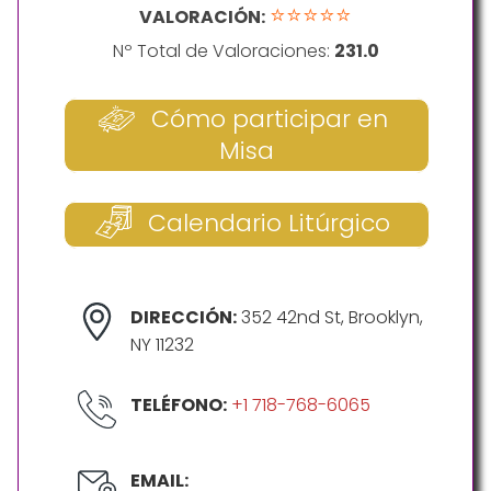
⭐⭐⭐⭐⭐
VALORACIÓN:
Nº Total de Valoraciones:
231.0
Cómo participar en
Misa
Calendario Litúrgico
DIRECCIÓN:
352 42nd St, Brooklyn,
NY 11232
TELÉFONO:
+1 718-768-6065
EMAIL: