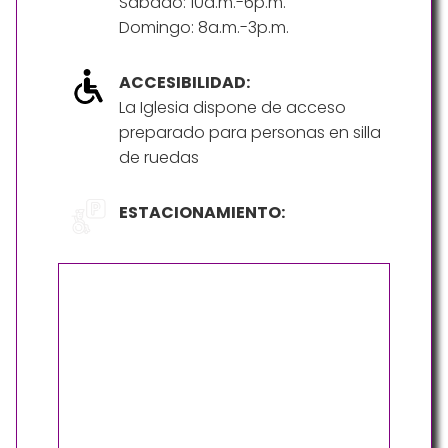
Sábado: 10a.m.-6p.m.
Domingo: 8a.m.-3p.m.
ACCESIBILIDAD:
La Iglesia dispone de acceso
preparado para personas en silla
de ruedas
ESTACIONAMIENTO: