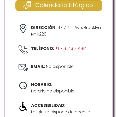
Calendario Litúrgico
DIRECCIÓN:
4717 7th Ave, Brooklyn,
NY 11220
TELÉFONO:
+1 718-435-4914
EMAIL:
No disponible
HORARIO:
Horario no disponible
ACCESIBILIDAD:
La Iglesia dispone de acceso