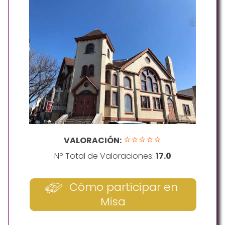
⭐⭐⭐⭐⭐
VALORACIÓN:
Nº Total de Valoraciones:
17.0
Cómo participar en
Misa