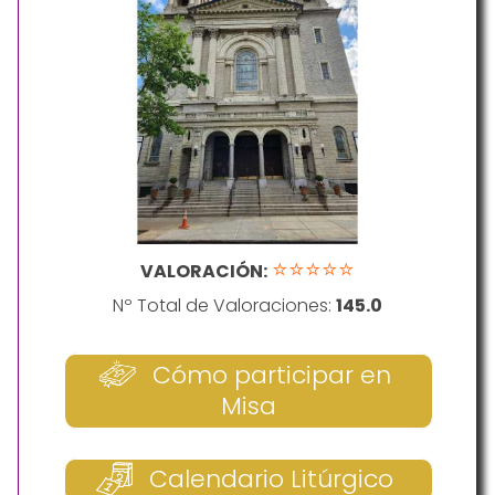
⭐⭐⭐⭐⭐
VALORACIÓN:
Nº Total de Valoraciones:
145.0
Cómo participar en
Misa
Calendario Litúrgico