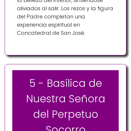
la belleza del interior, sintiéndose
aliviados al salir. Los rezos y la figura
del Padre completan una
experiencia espiritual en
Concatedral de San José.
5 - Basílica de
Nuestra Señora
del Perpetuo
Socorro