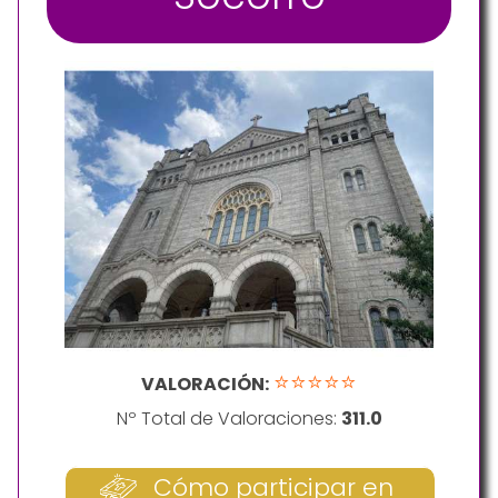
⭐⭐⭐⭐⭐
VALORACIÓN:
Nº Total de Valoraciones:
311.0
Cómo participar en