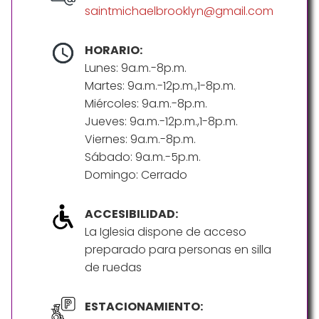
saintmichaelbrooklyn@gmail.com
HORARIO:
Lunes: 9a.m.-8p.m.
Martes: 9a.m.-12p.m.,1-8p.m.
Miércoles: 9a.m.-8p.m.
Jueves: 9a.m.-12p.m.,1-8p.m.
Viernes: 9a.m.-8p.m.
Sábado: 9a.m.-5p.m.
Domingo: Cerrado
ACCESIBILIDAD:
La Iglesia dispone de acceso
preparado para personas en silla
de ruedas
ESTACIONAMIENTO: