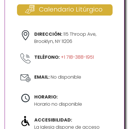
Calendario Litúrgico
DIRECCIÓN:
115 Throop Ave,
Brooklyn, NY 11206
TELÉFONO:
+1 718-388-1951
EMAIL:
No disponible
HORARIO:
Horario no disponible
ACCESIBILIDAD:
La Iglesia dispone de acceso