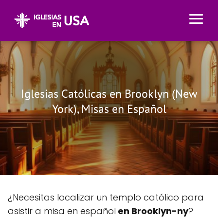
Iglesias Católicas en Brooklyn (New
York), Misas en Español
¿Necesitas localizar un templo católico para
asistir a misa en español
en Brooklyn-ny
?