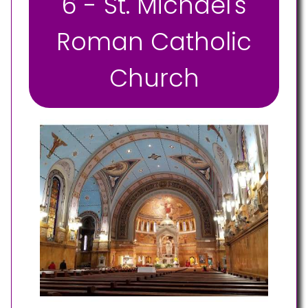
6 - St. Michael's
Roman Catholic
Church