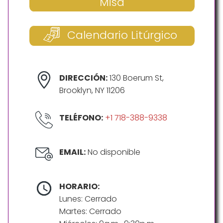
Misa
Calendario Litúrgico
DIRECCIÓN:
130 Boerum St,
Brooklyn, NY 11206
TELÉFONO:
+1 718-388-9338
EMAIL:
No disponible
HORARIO:
Lunes: Cerrado
Martes: Cerrado