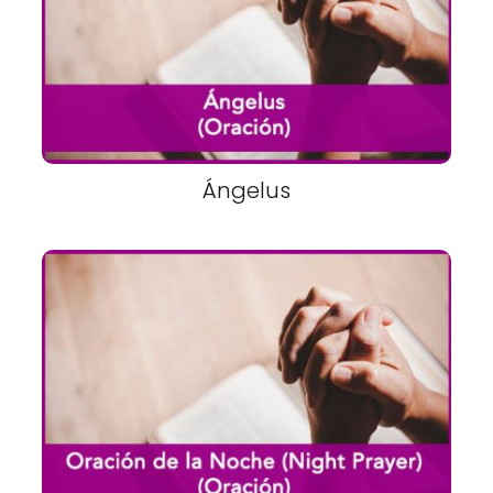
Ángelus