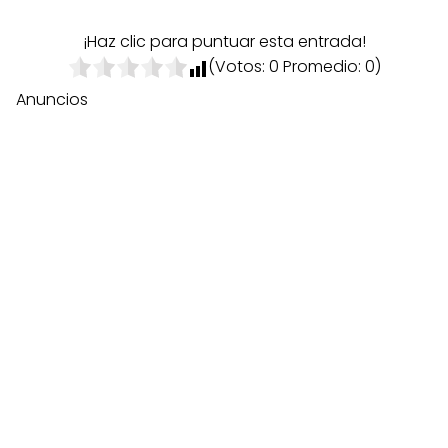
¡Haz clic para puntuar esta entrada!
(Votos:
0
Promedio:
0
)
Anuncios