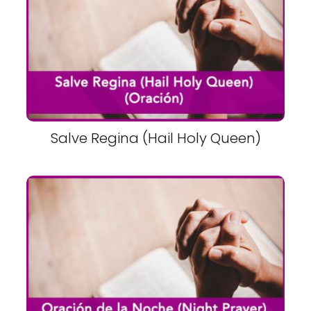
Salve Regina (Hail Holy Queen)