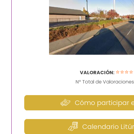
⭐⭐⭐⭐
VALORACIÓN:
Nº Total de Valoraciones
Cómo participar 
Calendario Litú