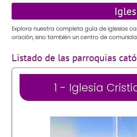
Igle
Explora nuestra completa guía de iglesias c
oración, sino también un centro de comunida
Listado de las parroquias cat
1 - Iglesia Cr