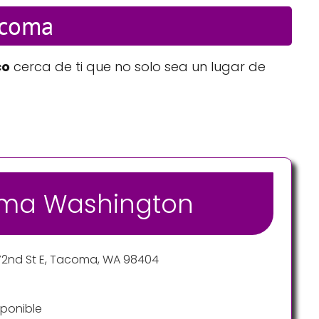
acoma
co
cerca de ti que no solo sea un lugar de
coma Washington
72nd St E, Tacoma, WA 98404
ponible