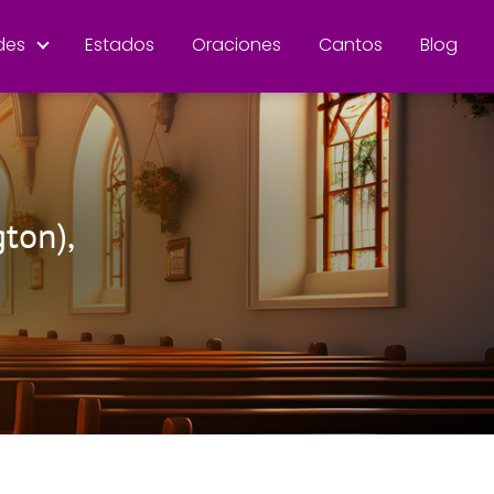
des
Estados
Oraciones
Cantos
Blog
ton),