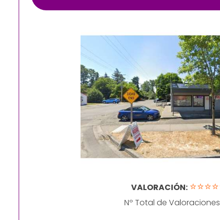
⭐⭐⭐⭐
VALORACIÓN:
Nº Total de Valoraciones