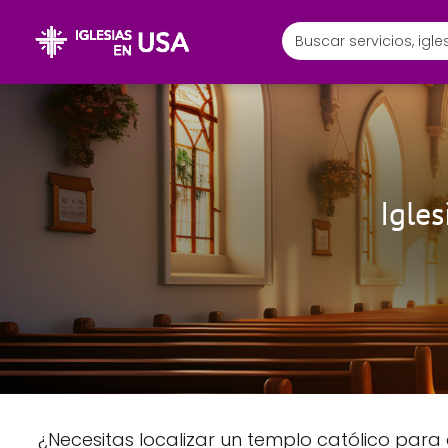
Igle
¿Necesitas localizar un templo católico para 