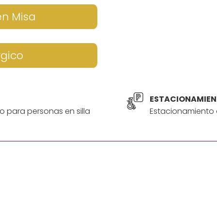
en Misa
rgico
ESTACIONAMIEN
o para personas en silla
Estacionamiento a