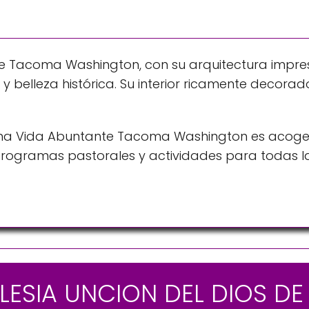
ante Tacoma Washington, con su arquitectura impre
y belleza histórica. Su interior ricamente decorad
tiana Vida Abuntante Tacoma Washington es acog
us programas pastorales y actividades para todas 
.
GLESIA UNCION DEL DIOS DE