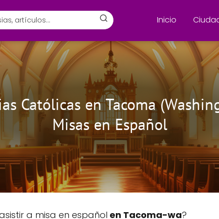
Inicio
Ciuda
sias Católicas en Tacoma (Washing
Misas en Español
asistir a misa en español
en Tacoma-wa
?