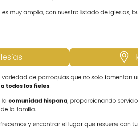
a
es muy amplia, con nuestro listado de iglesias, b
glesias
I
a variedad de parroquias que no solo fomentan un
a todos los fieles
.
a la
comunidad hispana
, proporcionando servicio
e la familia.
ofrecemos y encontrar el lugar que resuene con tus