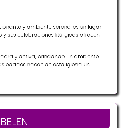
sionante y ambiente sereno, es un lugar
o y sus celebraciones litúrgicas ofrecen
edora y activa, brindando un ambiente
las edades hacen de esta iglesia un
 BELEN