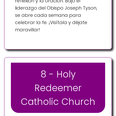
reflexión y la oración. Bajo el
liderazgo del Obispo Joseph Tyson,
se abre cada semana para
celebrar la fe. ¡Visítala y déjate
maravillar!
8 - Holy
Redeemer
Catholic Church