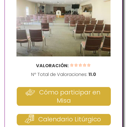
⭐⭐⭐⭐⭐
VALORACIÓN:
Nº Total de Valoraciones:
11.0
Cómo participar en
Misa
Calendario Litúrgico