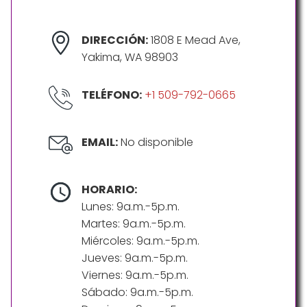
DIRECCIÓN:
1808 E Mead Ave,
Yakima, WA 98903
TELÉFONO:
+1 509-792-0665
EMAIL:
No disponible
HORARIO:
Lunes: 9a.m.-5p.m.
Martes: 9a.m.-5p.m.
Miércoles: 9a.m.-5p.m.
Jueves: 9a.m.-5p.m.
Viernes: 9a.m.-5p.m.
Sábado: 9a.m.-5p.m.