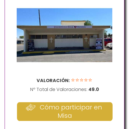
⭐⭐⭐⭐⭐
VALORACIÓN:
Nº Total de Valoraciones:
49.0
Cómo participar en
Misa