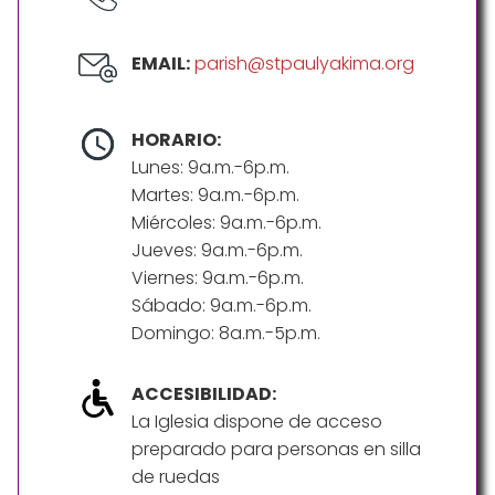
EMAIL:
parish@stpaulyakima.org
HORARIO:
Lunes: 9a.m.-6p.m.
Martes: 9a.m.-6p.m.
Miércoles: 9a.m.-6p.m.
Jueves: 9a.m.-6p.m.
Viernes: 9a.m.-6p.m.
Sábado: 9a.m.-6p.m.
Domingo: 8a.m.-5p.m.
ACCESIBILIDAD:
La Iglesia dispone de acceso
preparado para personas en silla
de ruedas