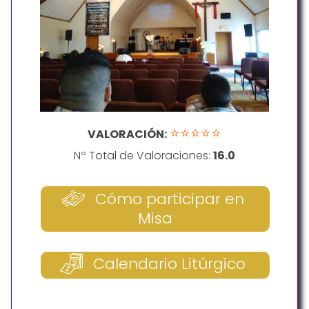
⭐⭐⭐⭐⭐
VALORACIÓN:
Nº Total de Valoraciones:
16.0
Cómo participar en
Misa
Calendario Litúrgico