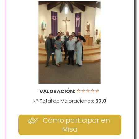
⭐⭐⭐⭐⭐
VALORACIÓN:
Nº Total de Valoraciones:
67.0
Cómo participar en
Misa