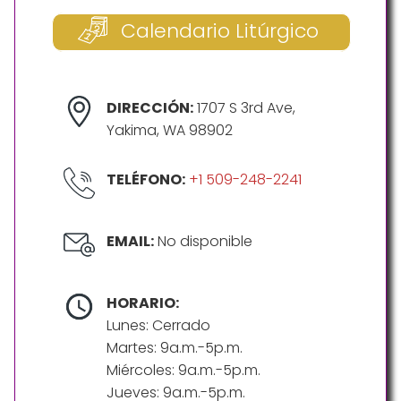
Calendario Litúrgico
DIRECCIÓN:
1707 S 3rd Ave,
Yakima, WA 98902
TELÉFONO:
+1 509-248-2241
EMAIL:
No disponible
HORARIO:
Lunes: Cerrado
Martes: 9a.m.-5p.m.
Miércoles: 9a.m.-5p.m.
Jueves: 9a.m.-5p.m.