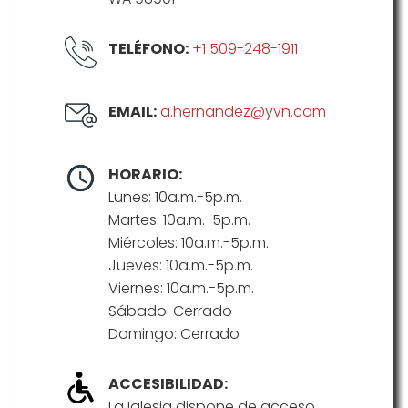
TELÉFONO:
+1 509-248-1911
EMAIL:
a.hernandez@yvn.com
HORARIO:
Lunes: 10a.m.-5p.m.
Martes: 10a.m.-5p.m.
Miércoles: 10a.m.-5p.m.
Jueves: 10a.m.-5p.m.
Viernes: 10a.m.-5p.m.
Sábado: Cerrado
Domingo: Cerrado
ACCESIBILIDAD:
La Iglesia dispone de acceso