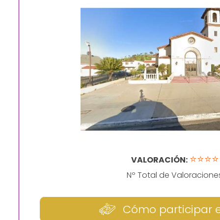
⭐⭐⭐⭐
VALORACIÓN:
Nº Total de Valoracione
Cómo participar 