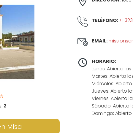
TELÉFONO:
+1 323
EMAIL:
missions
HORARIO:
Lunes: Abierto las
Martes: Abierto la
Miércoles: Abierto
Jueves: Abierto l
⭐
Viernes: Abierto l
s:
2
Sábado: Abierto l
Domingo: Abierto 
en Misa