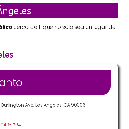
 Ángeles
ólico
cerca de ti que no solo sea un lugar de
eles
Santo
S Burlington Ave, Los Angeles, CA 90006
3-949-1764