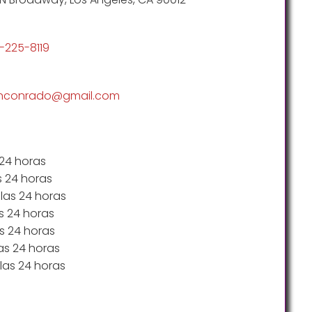
-225-8119
anconrado@gmail.com
 24 horas
s 24 horas
 las 24 horas
as 24 horas
as 24 horas
as 24 horas
las 24 horas