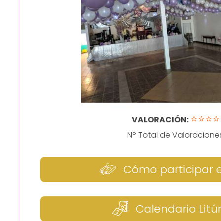
⭐⭐⭐⭐
VALORACIÓN:
Nº Total de Valoracione
Cómo participar 
Calendario Litú