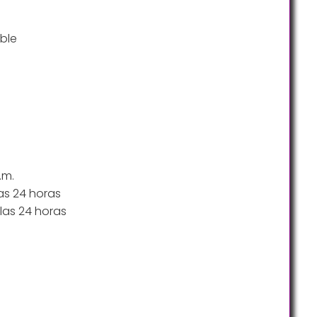
ble
.m.
as 24 horas
las 24 horas