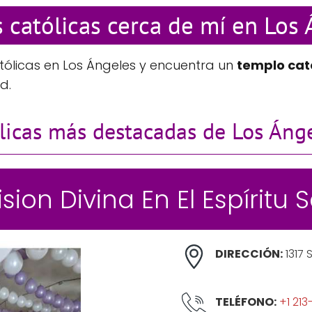
s católicas cerca de mí en Los
tólicas en Los Ángeles y encuentra un
templo cat
d.
ólicas más destacadas de Los Áng
Vision Divina En El Espíritu 
DIRECCIÓN:
1317 
TELÉFONO:
+1 21