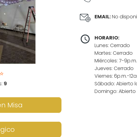
EMAIL:
No disponi
HORARIO:
Lunes: Cerrado
Martes: Cerrado
Miércoles: 7-9p.m.
Jueves: Cerrado
⭐
Viernes: 6p.m.-12a
s:
9
Sábado: Abierto l
Domingo: Abierto 
en Misa
rgico