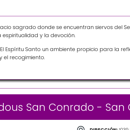
espacio sagrado donde se encuentran siervos del Se
espiritualidad y la devoción.
 El Espíritu Santo un ambiente propicio para la refl
y el recogimiento.
adous San Conrado - San 
DIRECCIÓN:
1039 