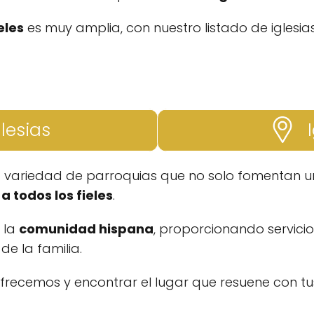
eles
es muy amplia, con nuestro listado de iglesia
glesias
I
a variedad de parroquias que no solo fomentan un
a todos los fieles
.
a la
comunidad hispana
, proporcionando servicio
e la familia.
ofrecemos y encontrar el lugar que resuene con tus