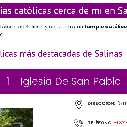
ias católicas cerca de mí en S
tólicas en Salinas y encuentra un
templo católico
d.
ólicas más destacadas de Salinas
1 - Iglesia De San Pablo
DIRECCIÓN:
1071 
TELÉFONO:
+1 83