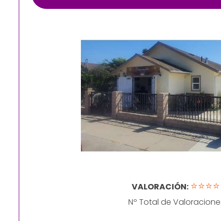
⭐⭐⭐⭐
VALORACIÓN:
Nº Total de Valoracione