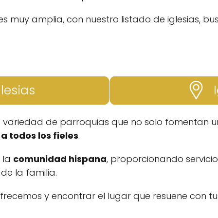
es muy amplia, con nuestro listado de iglesias, bu
glesias
I
a variedad de parroquias que no solo fomentan un
a todos los fieles
.
a la
comunidad hispana
, proporcionando servicio
e la familia.
ofrecemos y encontrar el lugar que resuene con tus