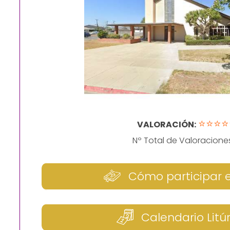
⭐⭐⭐⭐
VALORACIÓN:
Nº Total de Valoracione
Cómo participar 
Calendario Litú