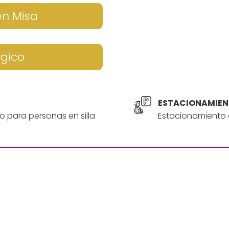
en Misa
rgico
ESTACIONAMIEN
o para personas en silla
Estacionamiento a