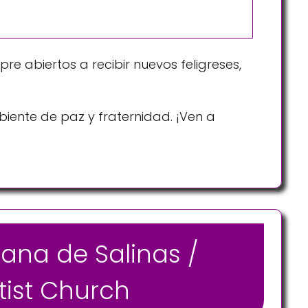
pre abiertos a recibir nuevos feligreses,
iente de paz y fraternidad. ¡Ven a
pana de Salinas /
tist Church