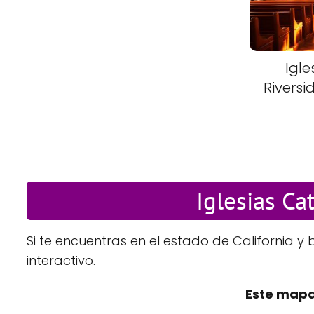
Igle
Riversi
Iglesias Ca
Si te encuentras en el estado de California y
interactivo.
Este mapa