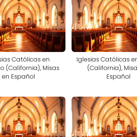
sias Católicas en
Iglesias Católicas 
 (California), Misas
(California), Mis
en Español
Español