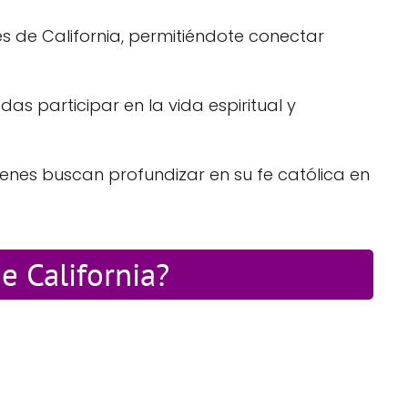
s de California, permitiéndote conectar
s participar en la vida espiritual y
ienes buscan profundizar en su fe católica en
e California?