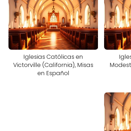
Iglesias Católicas en
Igle
Victorville (California), Misas
Modesto
en Español