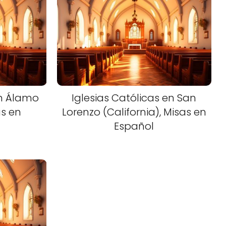
en Álamo
Iglesias Católicas en San
as en
Lorenzo (California), Misas en
Español