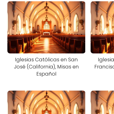
Iglesias Católicas en San
Iglesi
José (California), Misas en
Francisc
Español