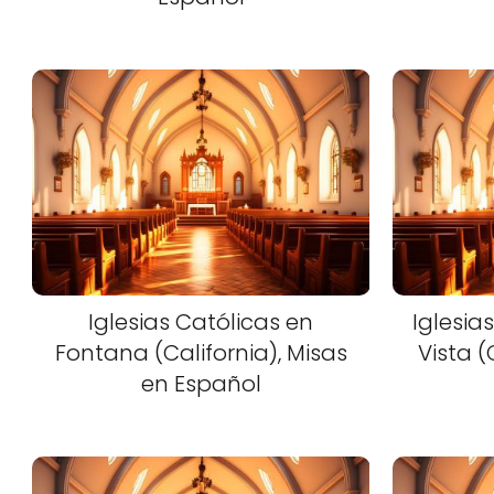
Iglesias Católicas en
Iglesia
Fontana (California), Misas
Vista (
en Español