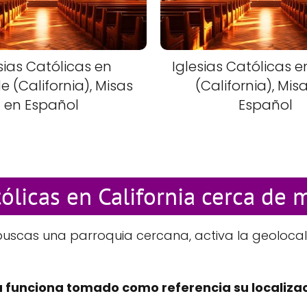
sias Católicas en
Iglesias Católicas e
de (California), Misas
(California), Mis
en Español
Español
tólicas en California cerca de 
 buscas una parroquia cercana, activa la geolocal
 funciona tomado como referencia su localizac