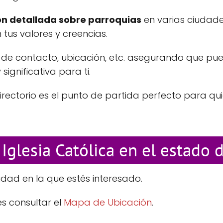
n detallada sobre parroquias
en varias ciudade
us valores y creencias.
 de contacto, ubicación, etc. asegurando que pueda
gnificativa para ti.
directorio es el punto de partida perfecto para qu
Iglesia Católica en el estado d
dad en la que estés interesado.
s consultar el
Mapa de Ubicación
.