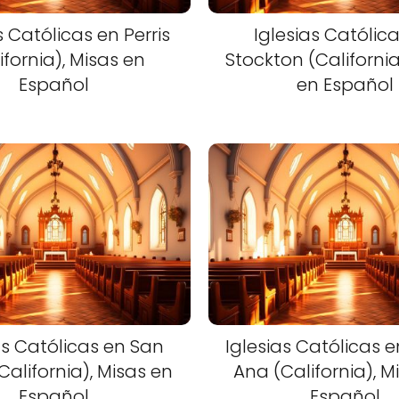
s Católicas en Perris
Iglesias Católic
ifornia), Misas en
Stockton (California
Español
en Español
as Católicas en San
Iglesias Católicas 
California), Misas en
Ana (California), M
Español
Español