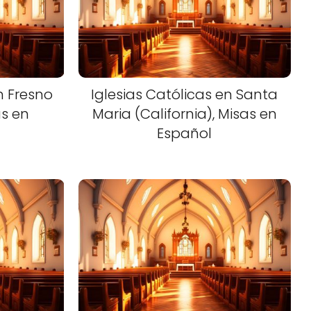
n Fresno
Iglesias Católicas en Santa
as en
Maria (California), Misas en
Español