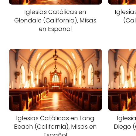
Iglesias Católicas en
Iglesia
Glendale (California), Misas
(Cal
en Español
Iglesias Católicas en Long
Iglesi
Beach (California), Misas en
Diego (
Español