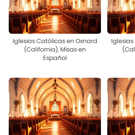
Iglesias Católicas en Oxnard
Iglesias
(California), Misas en
(Cal
Español