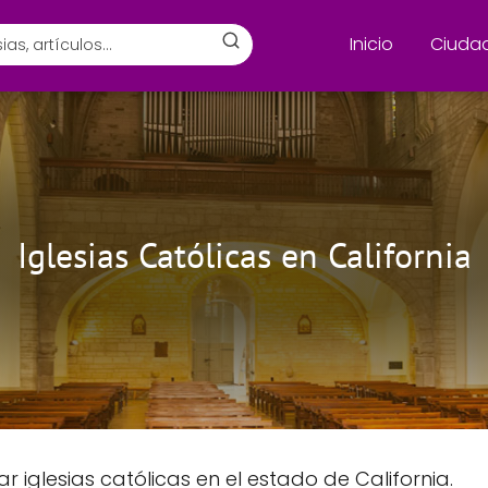
Inicio
Ciuda
Iglesias Católicas en California
iglesias católicas en el estado de California.