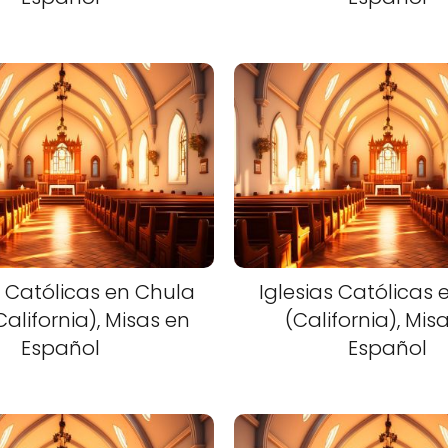
s Católicas en Chula
Iglesias Católicas 
California), Misas en
(California), Mis
Español
Español