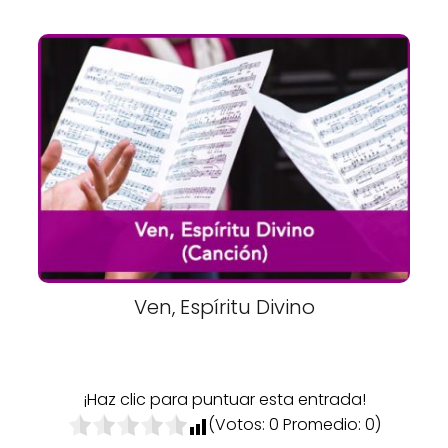
Ven, Espíritu Divino
¡Haz clic para puntuar esta entrada!
(Votos:
0
Promedio:
0
)