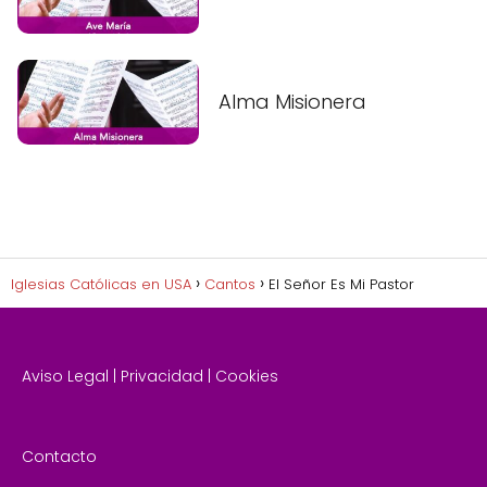
Alma Misionera
Iglesias Católicas en USA
Cantos
El Señor Es Mi Pastor
Aviso Legal
|
Privacidad
|
Cookies
Contacto