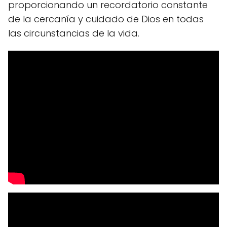
proporcionando un recordatorio constante
de la cercanía y cuidado de Dios en todas
las circunstancias de la vida.