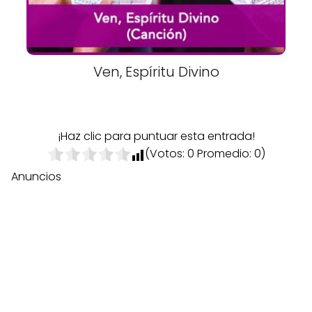
Ven, Espíritu Divino
¡Haz clic para puntuar esta entrada!
(Votos:
0
Promedio:
0
)
Anuncios