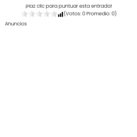
¡Haz clic para puntuar esta entrada!
(Votos:
0
Promedio:
0
)
Anuncios