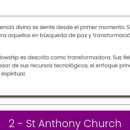
 presencia divina se siente desde el primer momen
a aquellos en búsqueda de paz y transformación es
 Fellowship es descrita como transformadora. Sus f
ar de sus recursos tecnológicos, el enfoque princ
spiritual.
2 - St Anthony Church