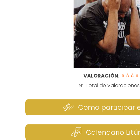
⭐⭐⭐⭐
VALORACIÓN:
Nº Total de Valoraciones
Cómo participar 
Calendario Litú