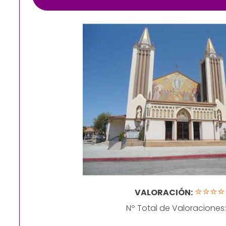
⭐⭐⭐⭐
VALORACIÓN:
Nº Total de Valoraciones