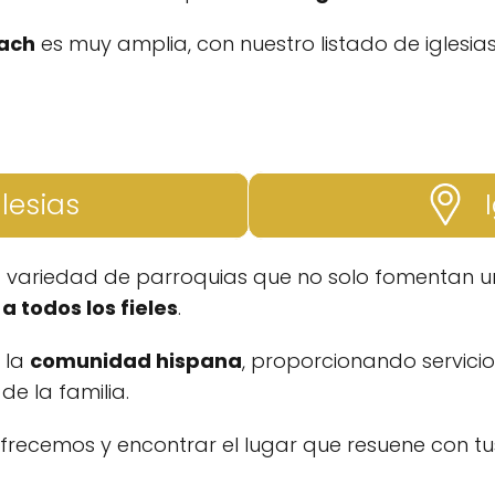
each
es muy amplia, con nuestro listado de iglesia
glesias
I
a variedad de parroquias que no solo fomentan un
a todos los fieles
.
a la
comunidad hispana
, proporcionando servicio
e la familia.
ofrecemos y encontrar el lugar que resuene con tus