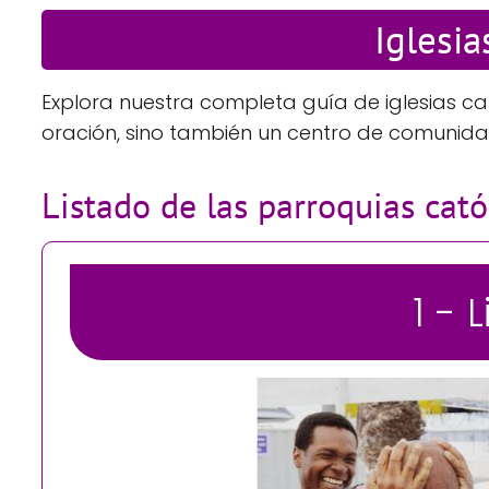
Iglesia
Explora nuestra completa guía de iglesias c
oración, sino también un centro de comunida
Listado de las parroquias cat
1 - 