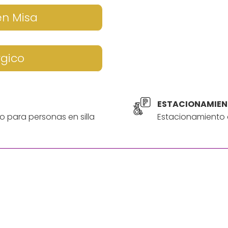
en Misa
rgico
ESTACIONAMIEN
o para personas en silla
Estacionamiento a