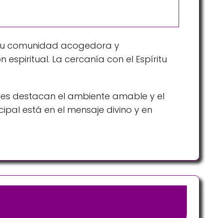
to. Su comunidad acogedora y
piritual. La cercanía con el Espíritu
ieles destacan el ambiente amable y el
ipal está en el mensaje divino y en