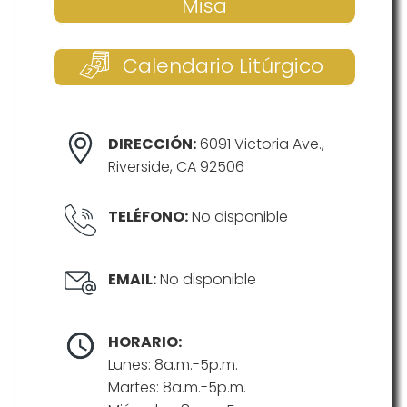
Misa
Calendario Litúrgico
DIRECCIÓN:
6091 Victoria Ave.,
Riverside, CA 92506
TELÉFONO:
No disponible
EMAIL:
No disponible
HORARIO:
Lunes: 8a.m.-5p.m.
Martes: 8a.m.-5p.m.