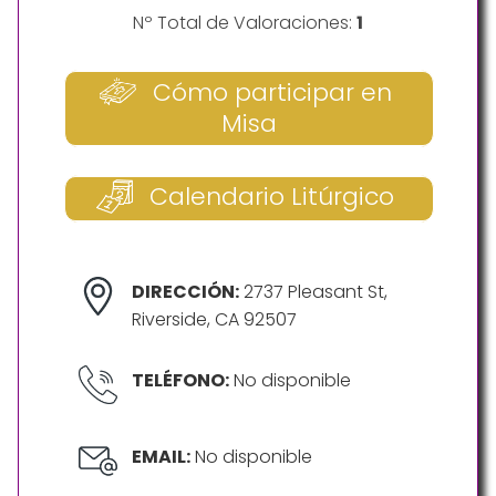
Nº Total de Valoraciones:
1
Cómo participar en
Misa
Calendario Litúrgico
DIRECCIÓN:
2737 Pleasant St,
Riverside, CA 92507
TELÉFONO:
No disponible
EMAIL:
No disponible