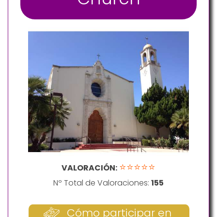
⭐⭐⭐⭐⭐
VALORACIÓN:
Nº Total de Valoraciones:
155
Cómo participar en