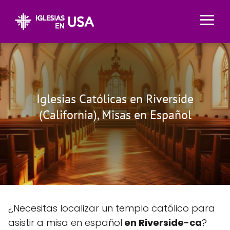
Iglesias Católicas en Riverside
(California), Misas en Español
¿Necesitas localizar un templo católico para
asistir a misa en español
en Riverside-ca
?