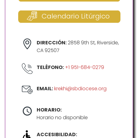
Calendario Litúrgico
DIRECCIÓN:
2858 9th St, Riverside,
CA 92507
TELÉFONO:
+1 951-684-0279
EMAIL:
krekhi@sbdiocese.org
HORARIO:
Horario no disponible
ACCESIBILIDAD: