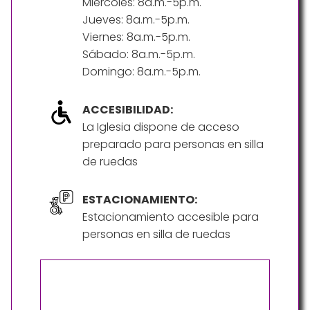
Miércoles: 8a.m.-5p.m.
Jueves: 8a.m.-5p.m.
Viernes: 8a.m.-5p.m.
Sábado: 8a.m.-5p.m.
Domingo: 8a.m.-5p.m.
ACCESIBILIDAD:
La Iglesia dispone de acceso
preparado para personas en silla
de ruedas
ESTACIONAMIENTO:
Estacionamiento accesible para
personas en silla de ruedas