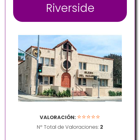
Riverside
⭐⭐⭐⭐⭐
VALORACIÓN:
Nº Total de Valoraciones:
2