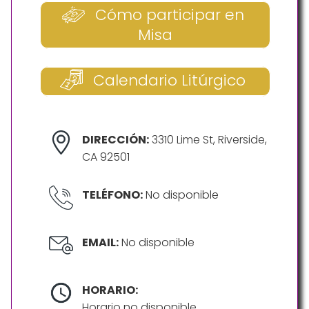
Cómo participar en
Misa
Calendario Litúrgico
DIRECCIÓN:
3310 Lime St, Riverside,
CA 92501
TELÉFONO:
No disponible
EMAIL:
No disponible
HORARIO:
Horario no disponible