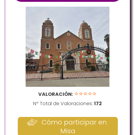
⭐⭐⭐⭐⭐
VALORACIÓN:
Nº Total de Valoraciones:
172
Cómo participar en
Misa