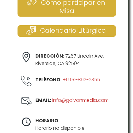
Cómo participar en
Misa
Calendario Litúrgico
DIRECCIÓN:
7267 Lincoln Ave,
Riverside, CA 92504
TELÉFONO:
+1 951-892-2355
EMAIL:
info@galvanmedia.com
HORARIO:
Horario no disponible