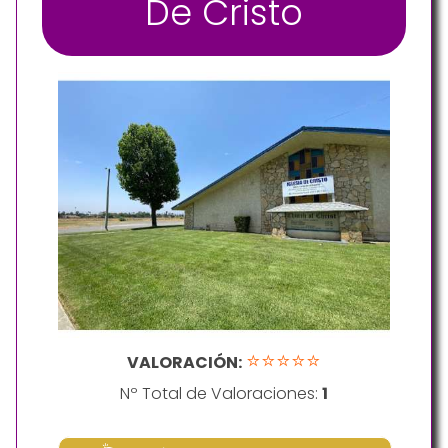
De Cristo
⭐⭐⭐⭐⭐
VALORACIÓN:
Nº Total de Valoraciones:
1