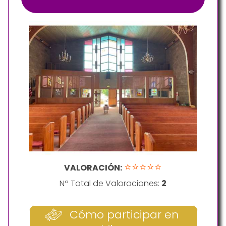
⭐⭐⭐⭐⭐
VALORACIÓN:
Nº Total de Valoraciones:
2
Cómo participar en