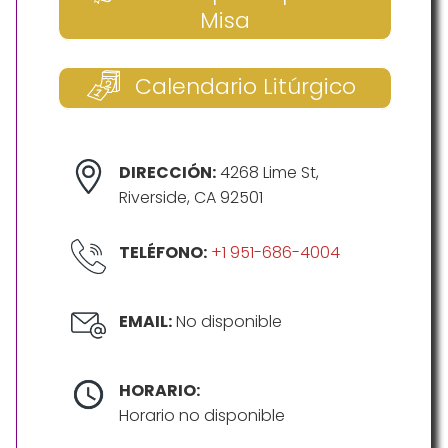
Misa
Calendario Litúrgico
DIRECCIÓN:
4268 Lime St,
Riverside, CA 92501
TELÉFONO:
+1 951-686-4004
EMAIL:
No disponible
HORARIO:
Horario no disponible