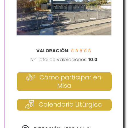
⭐⭐⭐⭐⭐
VALORACIÓN:
Nº Total de Valoraciones:
10.0
Cómo participar en
Misa
Calendario Litúrgico