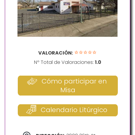
⭐⭐⭐⭐⭐
VALORACIÓN:
Nº Total de Valoraciones:
1.0
Cómo participar en
Misa
Calendario Litúrgico