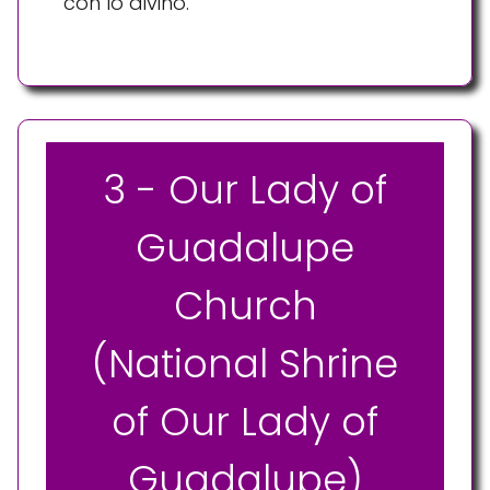
con lo divino.
3 - Our Lady of
Guadalupe
Church
(National Shrine
of Our Lady of
Guadalupe)