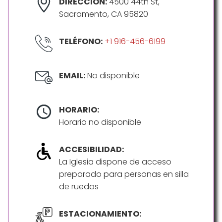
DIRECCIÓN:
4500 44th St,
Sacramento, CA 95820
TELÉFONO:
+1 916-456-6199
EMAIL:
No disponible
HORARIO:
Horario no disponible
ACCESIBILIDAD:
La Iglesia dispone de acceso
preparado para personas en silla
de ruedas
ESTACIONAMIENTO: