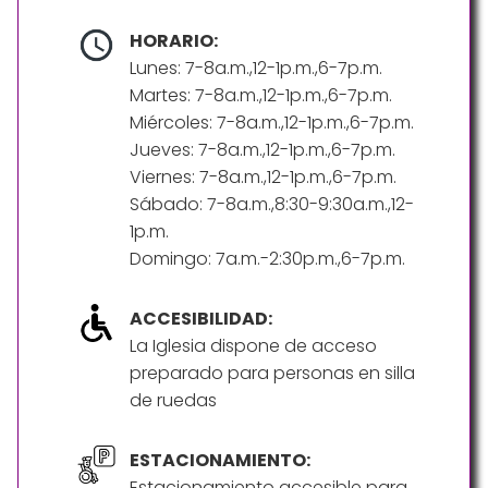
HORARIO:
Lunes: 7-8a.m.,12-1p.m.,6-7p.m.
Martes: 7-8a.m.,12-1p.m.,6-7p.m.
Miércoles: 7-8a.m.,12-1p.m.,6-7p.m.
Jueves: 7-8a.m.,12-1p.m.,6-7p.m.
Viernes: 7-8a.m.,12-1p.m.,6-7p.m.
Sábado: 7-8a.m.,8:30-9:30a.m.,12-
1p.m.
Domingo: 7a.m.-2:30p.m.,6-7p.m.
ACCESIBILIDAD:
La Iglesia dispone de acceso
preparado para personas en silla
de ruedas
ESTACIONAMIENTO:
Estacionamiento accesible para