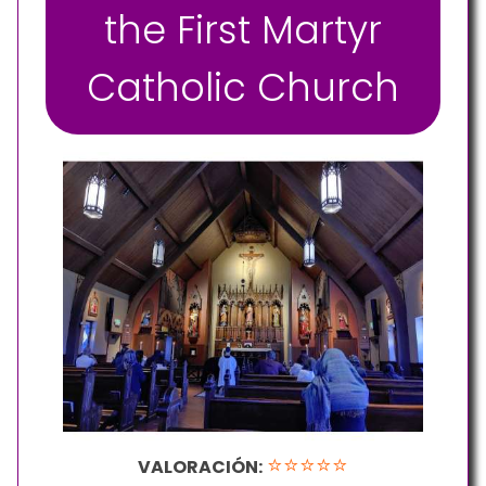
the First Martyr
Catholic Church
⭐⭐⭐⭐⭐
VALORACIÓN: