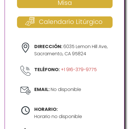
Misa
Calendario Litúrgico
DIRECCIÓN:
6035 Lemon Hill Ave,
Sacramento, CA 95824
TELÉFONO:
+1 916-379-9775
EMAIL:
No disponible
HORARIO:
Horario no disponible