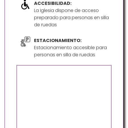
ACCESIBILIDAD:
La Iglesia dispone de acceso
preparado para personas en silla
de ruedas
ESTACIONAMIENTO:
Estacionamiento accesible para
personas en silla de ruedas