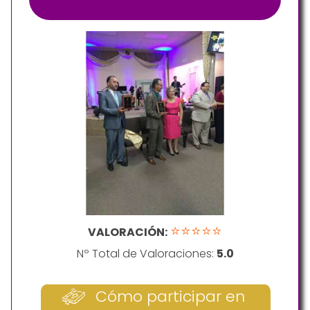
⭐⭐⭐⭐⭐
VALORACIÓN:
Nº Total de Valoraciones:
5.0
Cómo participar en