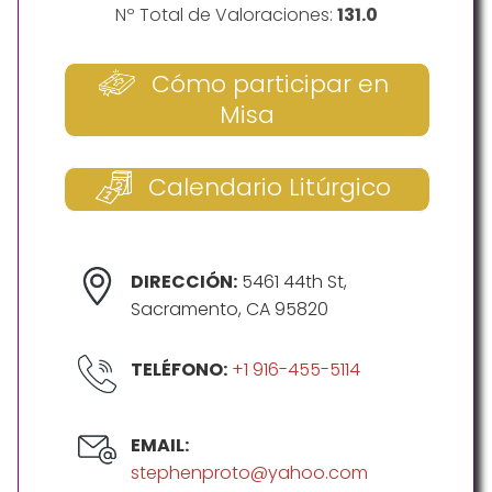
Nº Total de Valoraciones:
131.0
Cómo participar en
Misa
Calendario Litúrgico
DIRECCIÓN:
5461 44th St,
Sacramento, CA 95820
TELÉFONO:
+1 916-455-5114
EMAIL:
stephenproto@yahoo.com