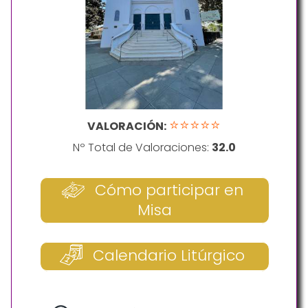
⭐⭐⭐⭐⭐
VALORACIÓN:
Nº Total de Valoraciones:
32.0
Cómo participar en
Misa
Calendario Litúrgico